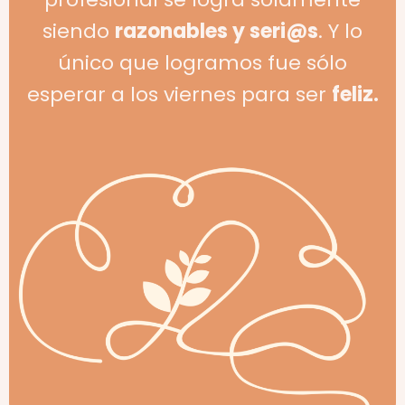
siendo
razonables y seri@s
. Y lo
único que logramos fue sólo
esperar a los viernes para ser
feliz.