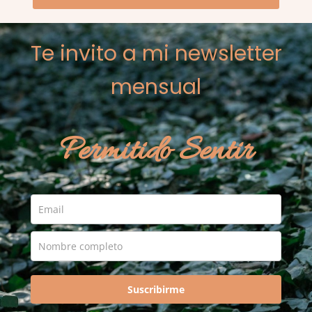
Te invito a mi newsletter
mensual
Permitido Sentir
Suscribirme