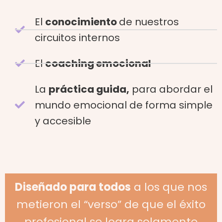
El
conocimiento
de nuestros
circuitos internos
El
coaching emocional
La
práctica guida,
para abordar el
mundo emocional de forma simple
y accesible
Diseñado para todos
a los que nos
metieron el “verso” de que el éxito
profesional se logra solamente