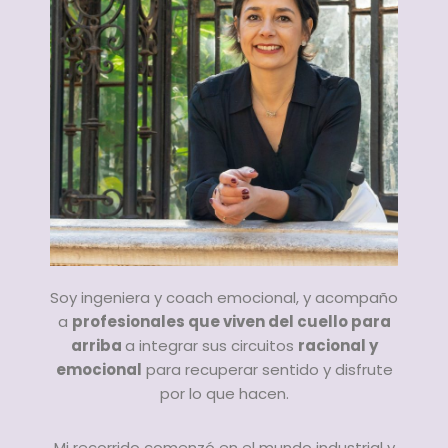
Soy ingeniera y coach emocional, y acompaño
a
profesionales que viven del cuello para
arriba
a integrar sus circuitos
racional y
emocional
para recuperar sentido y disfrute
por lo que hacen.
Mi recorrido comenzó en el mundo industrial y