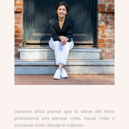
Durante años pensé que la clave del éxito
profesional era pensar más, hacer más y
sostener todo desde la cabeza.