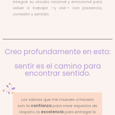
integrar su circuito racional y emocional para
volver a trabajar —y vivir— con presencia,
conexión y sentido.
Creo profundamente en esto:
sentir es el camino para
encontrar sentido.
Los valores que me mueven a hacerlo
son: la
confianza
para crear espacios de
respeto, la
excelencia
para entregar lo